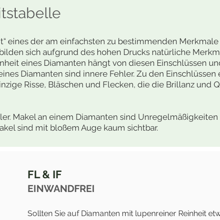
tstabelle
eit“ eines der am einfachsten zu bestimmenden Merkmale 
 bilden sich aufgrund des hohen Drucks natürliche Merk
inheit eines Diamanten hängt von diesen Einschlüssen un
eines Diamanten sind innere Fehler. Zu den Einschlüsse
 winzige Risse, Bläschen und Flecken, die die Brillanz und
ler. Makel an einem Diamanten sind Unregelmäßigkeiten 
akel sind mit bloßem Auge kaum sichtbar.
FL & IF
EINWANDFREI
Sollten Sie auf Diamanten mit lupenreiner Reinheit e