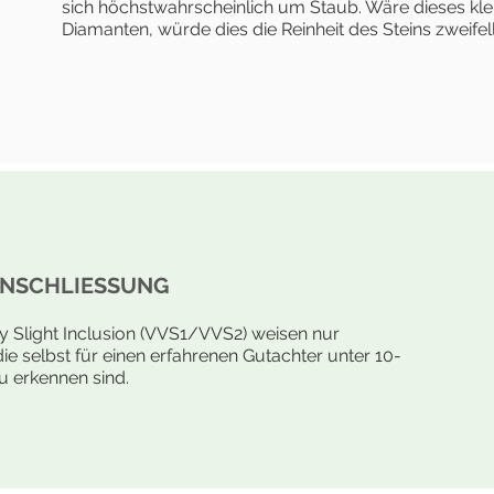
sich höchstwahrscheinlich um Staub. Wäre dieses klein
Diamanten, würde dies die Reinheit des Steins zweifel
INSCHLIESSUNG
y Slight Inclusion (VVS1/VVS2) weisen nur
ie selbst für einen erfahrenen Gutachter unter 10-
u erkennen sind.