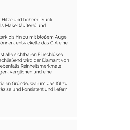
er Hitze und hohem Druck
als Makel (äußere) und
tark bis hin zu mit bloßem Auge
können, entwickelte das GIA eine
sst alle sichtbaren Einschlüsse
schließend wird der Diamant von
 ebenfalls Reinheitsmerkmale
en, verglichen und eine
 vielen Gründe, warum das IGI zu
äzise und konsistent und liefern