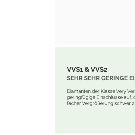
VVS1 & VVS2
SEHR SEHR GERINGE E
Diamanten der Klasse Very Ver
geringfügige Einschlüsse auf, d
facher Vergrößerung schwer z