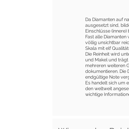
Da Diamanten auf na
ausgesetzt sind, bil
Einschlüsse (innere) 
Fast alle Diamanten 
völlig unsichtbar re
Skala mit elf Qualität
Die Reinheit wird unt
und Makel und trägt
mehreren weiteren G
dokumentieren. Die 
endgültige Note ver
Es handelt sich um e
den weltweit angeseh
wichtige Information