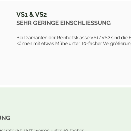
VS1 & VS2
SEHR GERINGE EINSCHLIESSUNG
Bei Diamanten der Reinheitsklasse VS1/VS2 sind die 
können mit etwas Mühe unter 10-facher Vergrößerun
UNG
ussrate (SI1/SI2) weisen unter 10-facher