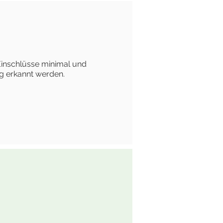
Einschlüsse minimal und
g erkannt werden.