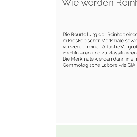
Wie werden Rein
Die Beurteilung der Reinheit ein
mikroskopischer Merkmale sowie
verwenden eine 10-fache Vergrö
identifizieren und zu klassifizieren
Die Merkmale werden dann in ein
Gemmologische Labore wie GIA un