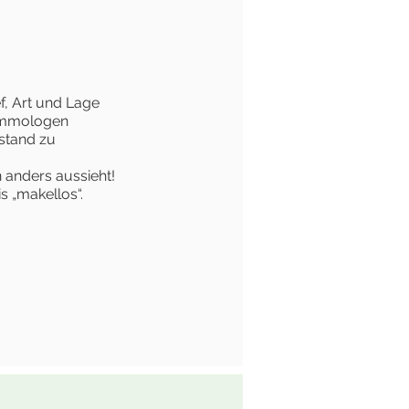
f, Art und Lage
Gemmologen
stand zu
 anders aussieht!
 „makellos“.