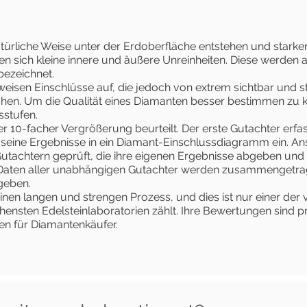
türliche Weise unter der Erdoberfläche entstehen und stark
den sich kleine innere und äußere Unreinheiten. Diese werden 
bezeichnet.
weisen Einschlüsse auf, die jedoch von extrem sichtbar und s
ichen. Um die Qualität eines Diamanten besser bestimmen zu 
sstufen.
er 10-facher Vergrößerung beurteilt. Der erste Gutachter erfa
 seine Ergebnisse in ein Diamant-Einschlussdiagramm ein. An
utachtern geprüft, die ihre eigenen Ergebnisse abgeben und
Daten aller unabhängigen Gutachter werden zusammengetrag
geben.
inen langen und strengen Prozess, und dies ist nur einer der
ensten Edelsteinlaboratorien zählt. Ihre Bewertungen sind pr
en für Diamantenkäufer.