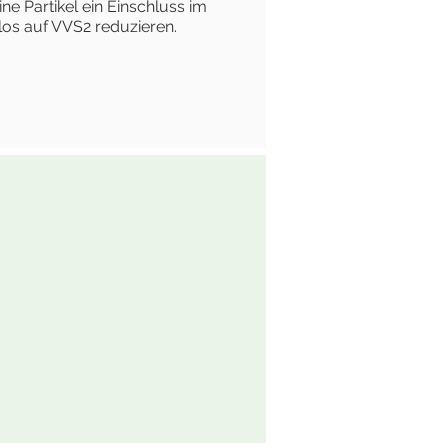
e Partikel ein Einschluss im
los auf VVS2 reduzieren.