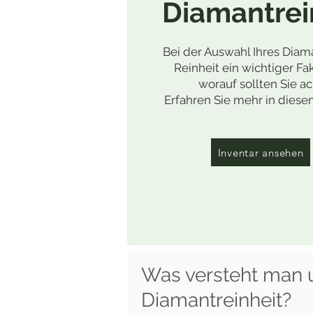
Diamantrei
Bei der Auswahl Ihres Diama
Reinheit ein wichtiger Fa
worauf sollten Sie a
Erfahren Sie mehr in diese
Inventar ansehen
Was versteht man 
Diamantreinheit?