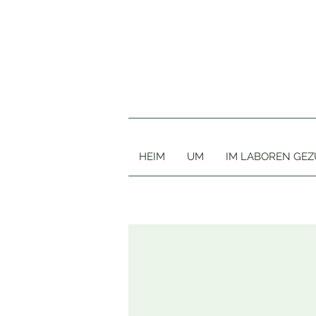
HEIM
UM
IM LABOREN GE