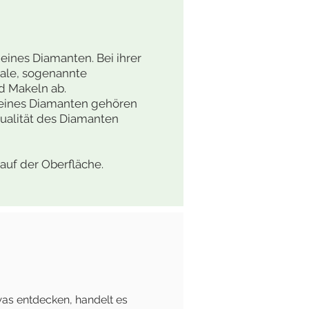
eines Diamanten. Bei ihrer
male, sogenannte
d Makeln ab.
n eines Diamanten gehören
 Qualität des Diamanten
auf der Oberfläche.
twas entdecken, handelt es