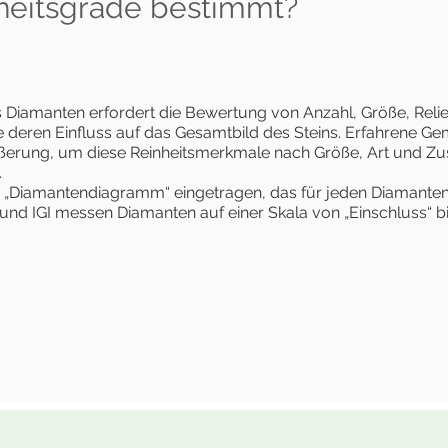
heitsgrade bestimmt?
es Diamanten erfordert die Bewertung von Anzahl, Größe, Relie
 deren Einfluss auf das Gesamtbild des Steins. Erfahrene 
ßerung, um diese Reinheitsmerkmale nach Größe, Art und Zu
.
 „Diamantendiagramm“ eingetragen, das für jeden Diamanten
d IGI messen Diamanten auf einer Skala von „Einschluss“ bis