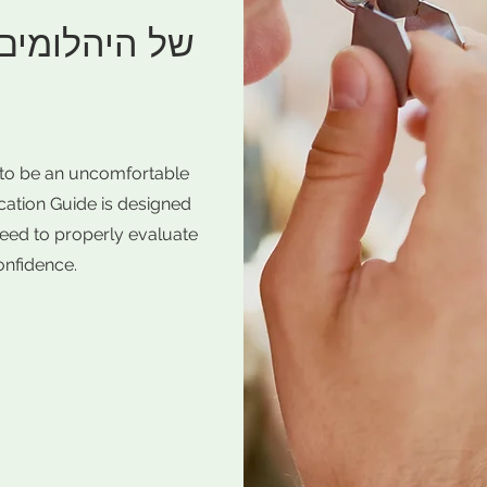
to be an uncomfortable
ation Guide is designed
need to properly evaluate
onfidence.