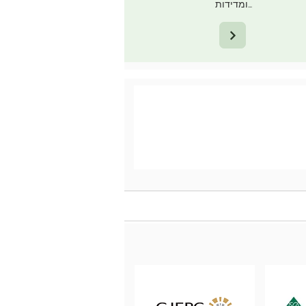
ומדידות…