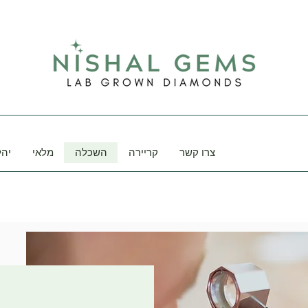
צרו קשר
קריירה
השכלה
מלאי
יהל