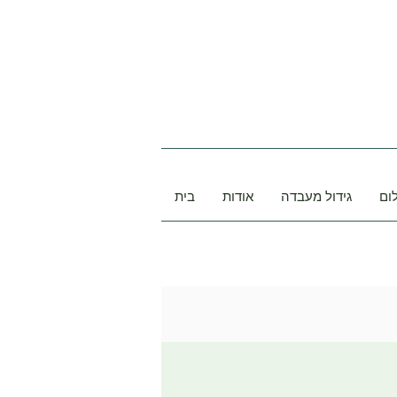
ום
גידול מעבדה
אודות
בית