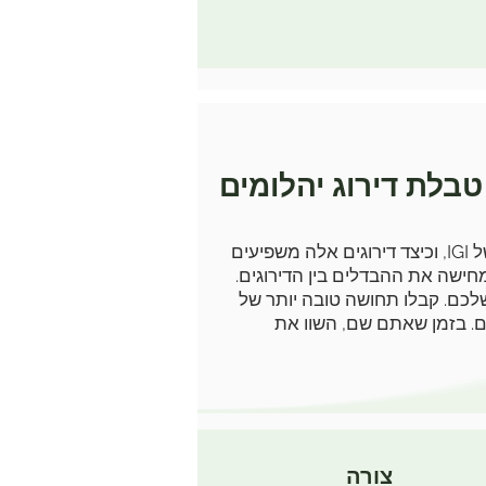
טבלת דירוג יהלומים
כל יהלום המאושר על ידי IGI עובר הערכה יסודית ועצמאית. כאן תלמדו כיצד נקבעים דירוגי יהלומים של IGI, וכיצד דירוגים אלה משפיעים
לכם. קבלו תחושה טובה יותר של
כם. בזמן שאתם שם, השוו את
צורה