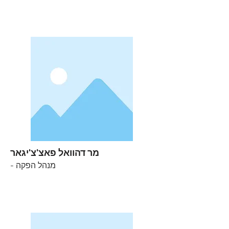
מר דהוואל פאצ'צ'יגאר
- מנהל הפקה