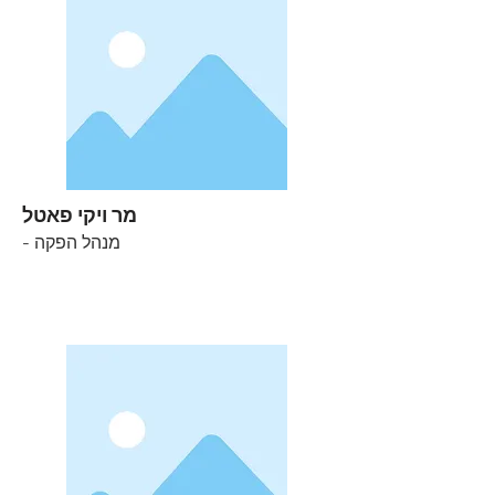
מר ויקי פאטל
- מנהל הפקה